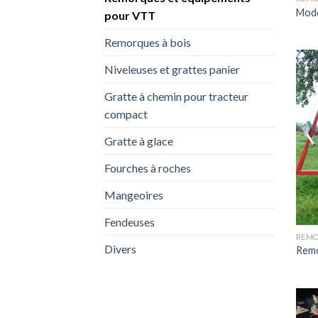
Modè
pour VTT
Remorques à bois
Niveleuses et grattes panier
Gratte à chemin pour tracteur
compact
Gratte à glace
Fourches à roches
Mangeoires
Fendeuses
REMO
Divers
Remo