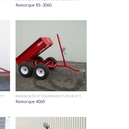
Remorque RS-3060
VTT
REMORQUES ET ÉQUIPEMENTS POUR VTT
Remorque 4060