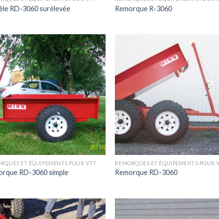
le RD-3060 surélevée
Remorque R-3060
RQUES ET ÉQUIPEMENTS POUR VTT
REMORQUES ET ÉQUIPEMENTS POUR 
rque RD-3060 simple
Remorque RD-3060