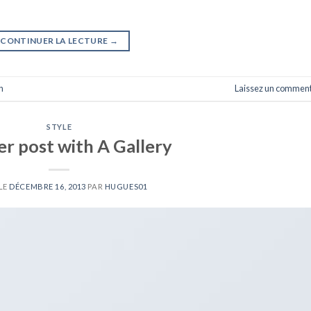
CONTINUER LA LECTURE
→
n
Laissez un comment
STYLE
r post with A Gallery
LE
DÉCEMBRE 16, 2013
PAR
HUGUES01