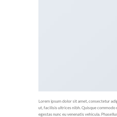
Lorem ipsum dolor sit amet, consectetur adipi
ut, facilisis ultrices nibh. Quisque commodo 
egestas nunc eu venenatis vehicula. Phasellus