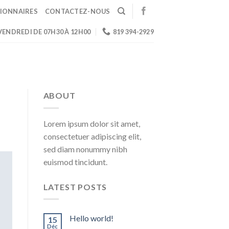
IONNAIRES
CONTACTEZ-NOUS
 VENDREDI DE 07H30 À 12H00
819 394-2929
ABOUT
Lorem ipsum dolor sit amet,
consectetuer adipiscing elit,
sed diam nonummy nibh
euismod tincidunt.
LATEST POSTS
Hello world!
15
Déc