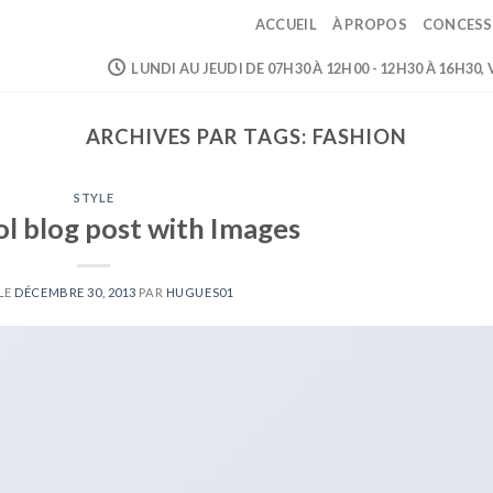
ACCUEIL
À PROPOS
CONCESS
LUNDI AU JEUDI DE 07H30 À 12H00 - 12H30 À 16H30,
ARCHIVES PAR TAGS:
FASHION
STYLE
ol blog post with Images
LE
DÉCEMBRE 30, 2013
PAR
HUGUES01