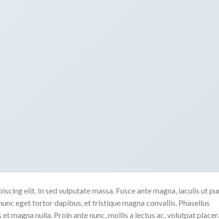
scing elit. In sed vulputate massa. Fusce ante magna, iaculis ut pu
nunc eget tortor dapibus, et tristique magna convallis. Phasellus
 et magna nulla. Proin ante nunc, mollis a lectus ac, volutpat placer