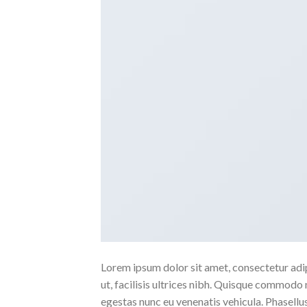
Lorem ipsum dolor sit amet, consectetur adipi
ut, facilisis ultrices nibh. Quisque commodo 
egestas nunc eu venenatis vehicula. Phasellus