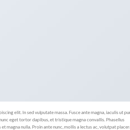
scing elit. In sed vulputate massa. Fusce ante magna, iaculis ut pu
nunc eget tortor dapibus, et tristique magna convallis. Phasellus
 et magna nulla. Proin ante nunc, mollis a lectus ac, volutpat placer